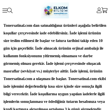
Tonersatinal.com dan satınaldığınız ürünleri aşağıda belirtilen
koşullar çerçevesinde iade edebilirsiniz. İade işlemi ürünün
size teslim edilmesi ile başlar ve fatura tarihini takip eden 10
gün için geçerlidir. İade alınacak ürünün orjinal ambalajı ile
kullanım fonksiyonunu yitirmemiş olmaması ve darbe
görmemiş olması gerekir. İade işlemi çerçevesinde oluşacak
masraflar (sevkiyat vs.) müşteriye aittir. İade işlemi, ürünün
Tonersatinal.com a ulaşması ile başlar. Tonersatinal.com ekibi
iade işlemini değerlendirip kısa süre içinde size sonuçla ilgili
bilgi verecektir. İade koşullarına uygun yapılan iadelerle ilgili
işlemlerin sonuçlanması ve ödediğiniz tutarın hesabınıza veya
kredi kartınıza aktarılması ortalama 3 iş günü sürmektedir.