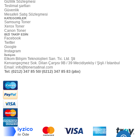
Gizlilik Sözleşmesi
Teslimat şartları
Güvenlik
Mesafeli Satış Sözleşmesi
KATEGORİLER
Samsung Toner
Xerox Toner
Canon Toner
BİZİ TAKİP EDİN
Facebook
Twitter
Google
İnstagram
İletişim
Elkom Bilişim Teknolojileri San. Tic. Ltd. Şti
Kervangeçmez Sok. Dilan Çarşısı 9B / 39 Mecidiyeköy / Şişli / İstanbul
Email:
info@tonersatinal.com
Tel:
(0212) 347 85 50/ (0212) 347 85 83 (pbx)